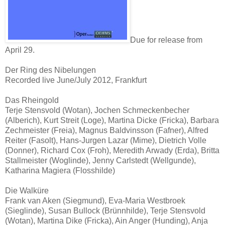
Due for release from
April 29.
Der Ring des Nibelungen
Recorded live June/July 2012, Frankfurt
Das Rheingold
Terje Stensvold (Wotan), Jochen Schmeckenbecher
(Alberich), Kurt Streit (Loge), Martina Dicke (Fricka), Barbara
Zechmeister (Freia), Magnus Baldvinsson (Fafner), Alfred
Reiter (Fasolt), Hans-Jurgen Lazar (Mime), Dietrich Volle
(Donner), Richard Cox (Froh), Meredith Arwady (Erda), Britta
Stallmeister (Woglinde), Jenny Carlstedt (Wellgunde),
Katharina Magiera (Flosshilde)
Die Walküre
Frank van Aken (Siegmund), Eva-Maria Westbroek
(Sieglinde), Susan Bullock (Brünnhilde), Terje Stensvold
(Wotan), Martina Dike (Fricka), Ain Anger (Hunding), Anja