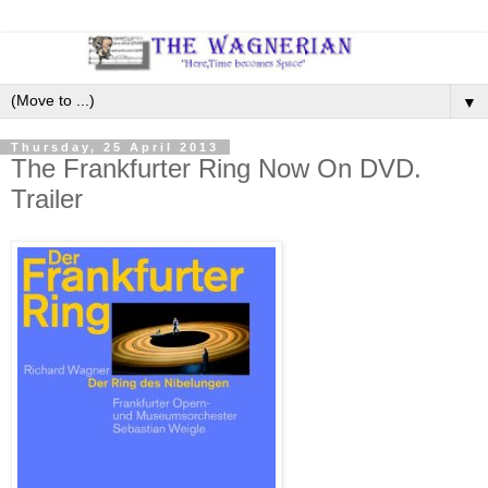
▼
Thursday, 25 April 2013
The Frankfurter Ring Now On DVD.
Trailer